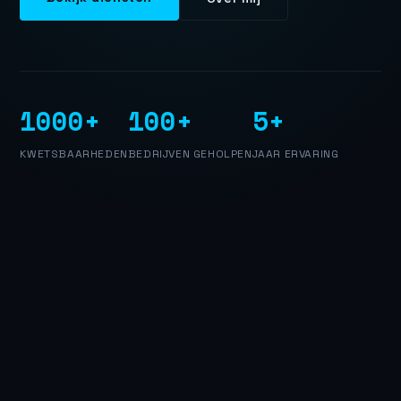
1000+
100+
5+
KWETSBAARHEDEN
BEDRIJVEN GEHOLPEN
JAAR ERVARING