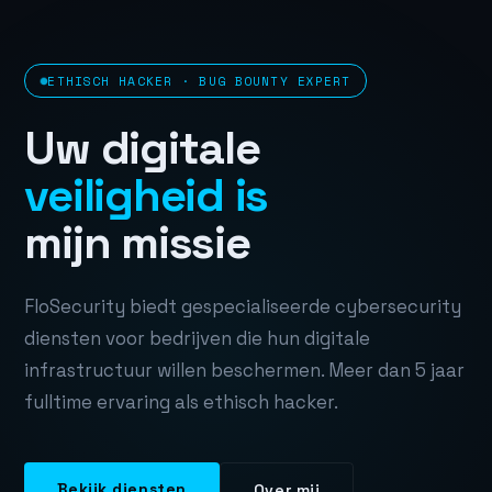
ETHISCH HACKER · BUG BOUNTY EXPERT
Uw digitale
veiligheid is
mijn missie
FloSecurity biedt gespecialiseerde cybersecurity
diensten voor bedrijven die hun digitale
infrastructuur willen beschermen. Meer dan 5 jaar
fulltime ervaring als ethisch hacker.
Bekijk diensten
Over mij